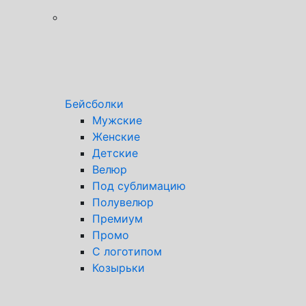
Бейсболки
Мужские
Женские
Детские
Велюр
Под сублимацию
Полувелюр
Премиум
Промо
С логотипом
Козырьки