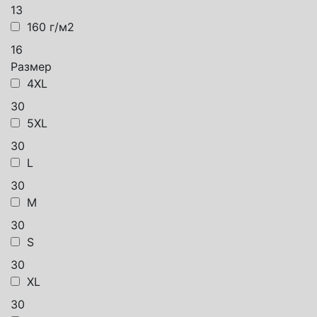
13
160 г/м2
16
Размер
4XL
30
5XL
30
L
30
M
30
S
30
XL
30