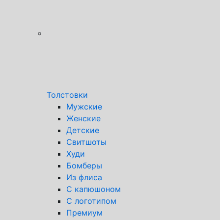
Толстовки
Мужские
Женские
Детские
Свитшоты
Худи
Бомберы
Из флиса
С капюшоном
С логотипом
Премиум