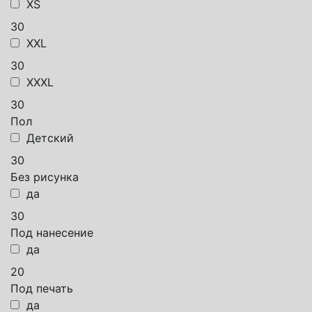
XS
30
XXL
30
XXXL
30
Пол
Детский
30
Без рисунка
да
30
Под нанесение
да
20
Под печать
да