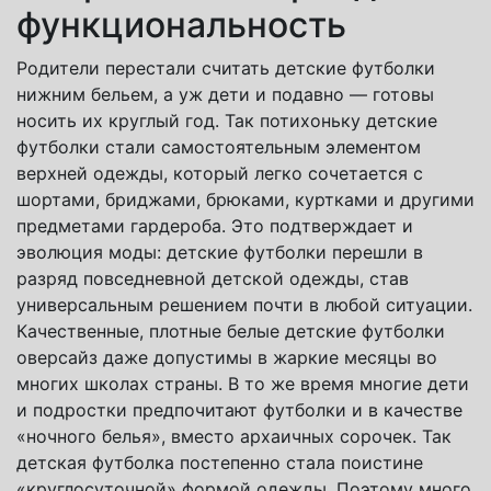
функциональность
Родители перестали считать детские футболки
нижним бельем, а уж дети и подавно — готовы
носить их круглый год. Так потихоньку детские
футболки стали самостоятельным элементом
верхней одежды, который легко сочетается с
шортами, бриджами, брюками, куртками и другими
предметами гардероба. Это подтверждает и
эволюция моды: детские футболки перешли в
разряд повседневной детской одежды, став
универсальным решением почти в любой ситуации.
Качественные, плотные белые детские футболки
оверсайз даже допустимы в жаркие месяцы во
многих школах страны. В то же время многие дети
и подростки предпочитают футболки и в качестве
«ночного белья», вместо архаичных сорочек. Так
детская футболка постепенно стала поистине
«круглосуточной» формой одежды. Поэтому много