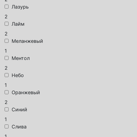
Лазурь
2
Лайм
2
Меланжевый
1
Ментол
2
Небо
1
Оранжевый
2
Синий
1
Слива
1