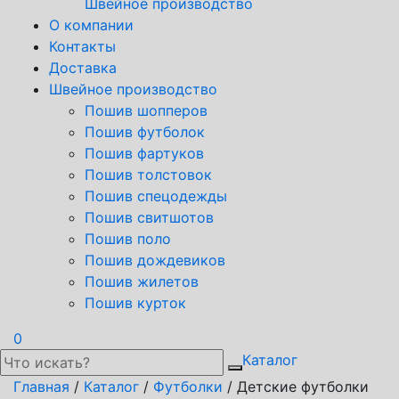
Швейное производство
О компании
Контакты
Доставка
Швейное производство
Пошив шопперов
Пошив футболок
Пошив фартуков
Пошив толстовок
Пошив спецодежды
Пошив свитшотов
Пошив поло
Пошив дождевиков
Пошив жилетов
Пошив курток
0
Каталог
Главная
/
Каталог
/
Футболки
/ Детские футболки