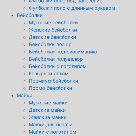
Футболки поло под нанесение
Футболки поло с длинным рукавом
Бейсболки
Мужские бейсболки
Женские бейсболки
Детские бейсболки
Бейсболки велюр
Бейсболки под сублимацию
Бейсболки полувелюр
Бейсболки с логотипом
Козырьки оптом
Премиум бейсболки
Промо бейсболки
Майки
Мужские майки
Детские майки
Женские майки
Майки для печати
Майки с логотипом