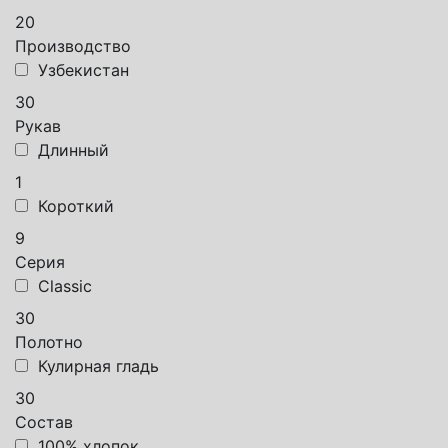
20
Производство
Узбекистан
30
Рукав
Длинный
1
Короткий
9
Серия
Classic
30
Полотно
Кулирная гладь
30
Состав
100% хлопок