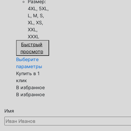
Размер:
4XL, 5XL,
L, M, S,
XL, XS,
XXL,
XXXL
Быстрый
просмотр
Выберите
параметры
Купить в 1
клик
В избранное
В избранное
Имя