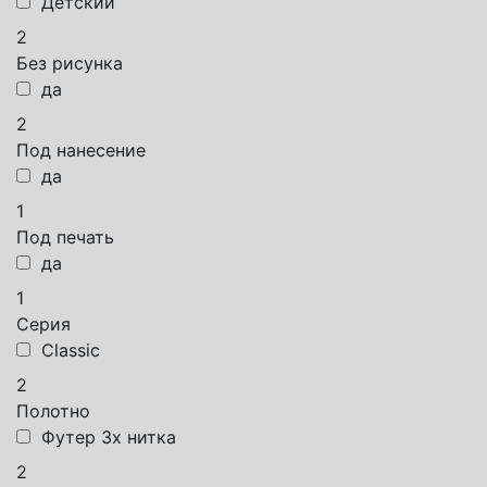
Детский
2
Без рисунка
да
2
Под нанесение
да
1
Под печать
да
1
Серия
Classic
2
Полотно
Футер 3х нитка
2