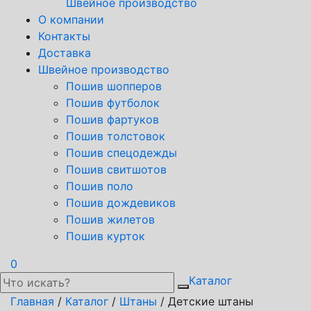
Швейное производство
О компании
Контакты
Доставка
Швейное производство
Пошив шопперов
Пошив футболок
Пошив фартуков
Пошив толстовок
Пошив спецодежды
Пошив свитшотов
Пошив поло
Пошив дождевиков
Пошив жилетов
Пошив курток
0
Каталог
Главная
/
Каталог
/
Штаны
/ Детские штаны