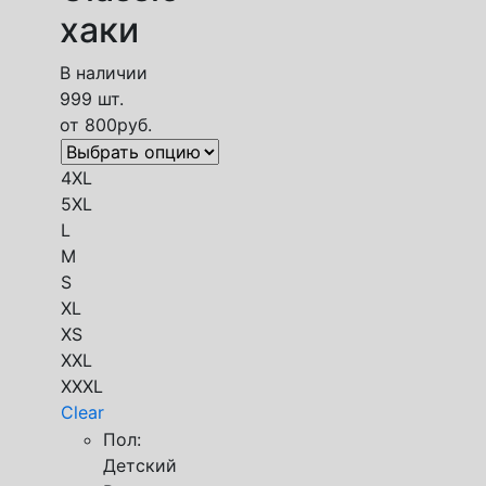
хаки
В наличии
999 шт.
от
800
руб.
4XL
5XL
L
M
S
XL
XS
XXL
XXXL
Clear
Пол:
Детский