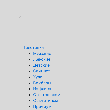
Толстовки
Мужские
Женские
Детские
Свитшоты
Худи
Бомберы
Из флиса
С капюшоном
С логотипом
Премиум