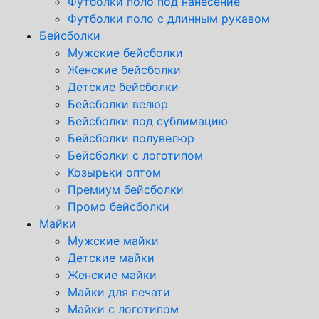
Футболки поло под нанесение
Футболки поло с длинным рукавом
Бейсболки
Мужские бейсболки
Женские бейсболки
Детские бейсболки
Бейсболки велюр
Бейсболки под сублимацию
Бейсболки полувелюр
Бейсболки с логотипом
Козырьки оптом
Премиум бейсболки
Промо бейсболки
Майки
Мужские майки
Детские майки
Женские майки
Майки для печати
Майки с логотипом