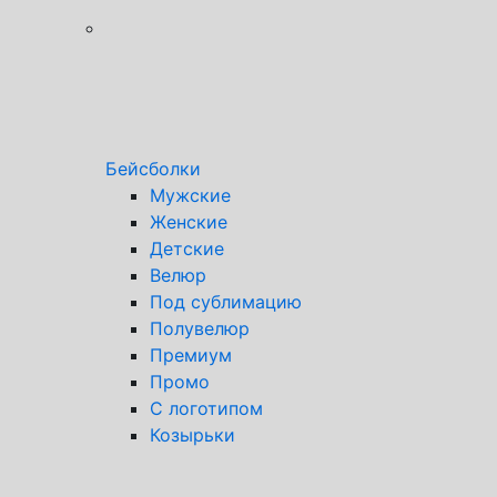
Бейсболки
Мужские
Женские
Детские
Велюр
Под сублимацию
Полувелюр
Премиум
Промо
С логотипом
Козырьки