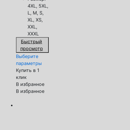
4XL, 5XL,
L, M, S,
XL, XS,
XXL,
XXXL
Быстрый
просмотр
Выберите
параметры
Купить в 1
клик
В избранное
В избранное