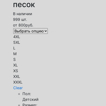
песок
В наличии
999 шт.
от
800
руб.
4XL
5XL
L
M
S
XL
XS
XXL
XXXL
Clear
Пол:
Детский
Размер: