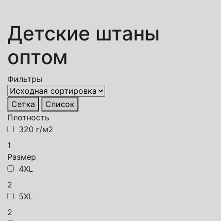
Детские штаны
оптом
Фильтры
Сетка
Список
Плотность
320 г/м2
1
Размер
4XL
2
5XL
2