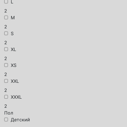
L
2
M
2
S
2
XL
2
XS
2
XXL
2
XXXL
2
Пол
Детский