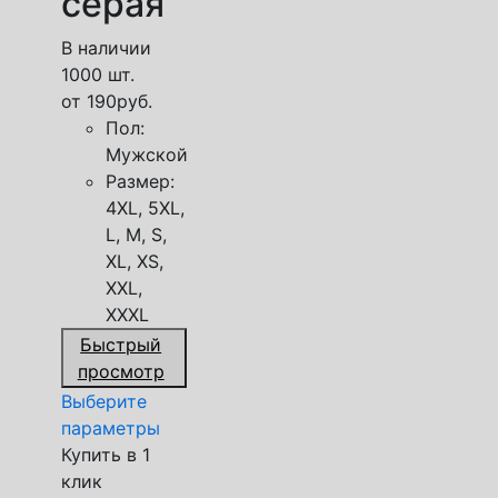
серая
В наличии
1000 шт.
от
190
руб.
Пол:
Мужской
Размер:
4XL, 5XL,
L, M, S,
XL, XS,
XXL,
XXXL
Быстрый
просмотр
Выберите
параметры
Купить в 1
клик