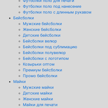
Футболки поло для печати
Футболки поло под нанесение
Футболки поло с длинным рукавом
Бейсболки
Мужские бейсболки
Женские бейсболки
Детские бейсболки
Бейсболки велюр
Бейсболки под сублимацию
Бейсболки полувелюр
Бейсболки с логотипом
Козырьки оптом
Премиум бейсболки
Промо бейсболки
Майки
Мужские майки
Детские майки
Женские майки
Майки для печати