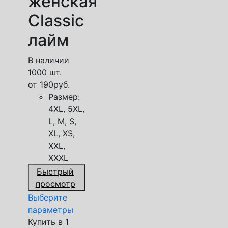
женская
Classic
лайм
В наличии
1000 шт.
от
190
руб.
Размер:
4XL, 5XL,
L, M, S,
XL, XS,
XXL,
XXXL
Быстрый
просмотр
Выберите
параметры
Купить в 1