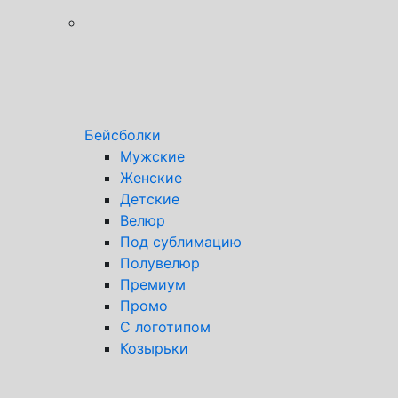
Бейсболки
Мужские
Женские
Детские
Велюр
Под сублимацию
Полувелюр
Премиум
Промо
С логотипом
Козырьки