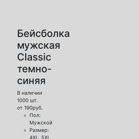
Бейсболка
мужская
Classic
темно-
синяя
В наличии
1000 шт.
от
190
руб.
Пол:
Мужской
Размер:
4XL, 5XL,