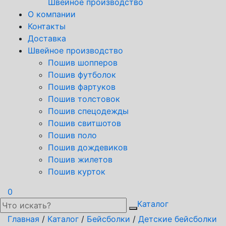
Швейное производство
О компании
Контакты
Доставка
Швейное производство
Пошив шопперов
Пошив футболок
Пошив фартуков
Пошив толстовок
Пошив спецодежды
Пошив свитшотов
Пошив поло
Пошив дождевиков
Пошив жилетов
Пошив курток
0
Каталог
Главная
/
Каталог
/
Бейсболки
/
Детские бейсболки