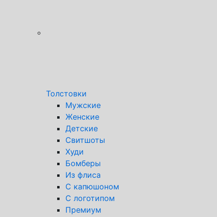
Толстовки
Мужские
Женские
Детские
Свитшоты
Худи
Бомберы
Из флиса
С капюшоном
С логотипом
Премиум