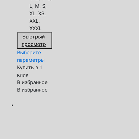
L, M, S,
XL, XS,
XXL,
XXXL
Быстрый
просмотр
Выберите
параметры
Купить в 1
клик
В избранное
В избранное