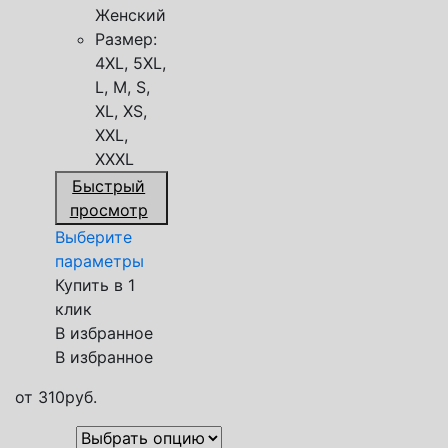
Женский
Размер:
4XL, 5XL,
L, M, S,
XL, XS,
XXL,
XXXL
Быстрый
просмотр
Выберите
параметры
Купить в 1
клик
В избранное
В избранное
от
310
руб.