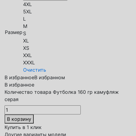
4XL
5XL
L
M
Размер
S
XL
XS
XXL
XXXL
Очистить
В избранное
В избранном
В избранное
Количество товара Футболка 160 гр камуфляж
серая
В корзину
Купить в 1 клик
Другие варианты модели