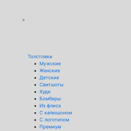
Толстовки
Мужские
Женские
Детские
Свитшоты
Худи
Бомберы
Из флиса
С капюшоном
С логотипом
Премиум