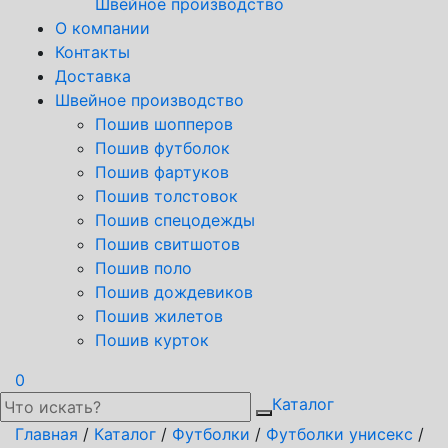
Швейное производство
О компании
Контакты
Доставка
Швейное производство
Пошив шопперов
Пошив футболок
Пошив фартуков
Пошив толстовок
Пошив спецодежды
Пошив свитшотов
Пошив поло
Пошив дождевиков
Пошив жилетов
Пошив курток
0
Каталог
Главная
/
Каталог
/
Футболки
/
Футболки унисекс
/