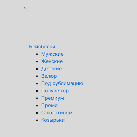
Бейсболки
Мужские
Женские
Детские
Велюр
Под сублимацию
Полувелюр
Премиум
Промо
С логотипом
Козырьки