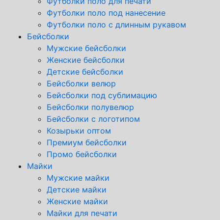
Футболки поло для печати
Футболки поло под нанесение
Футболки поло с длинным рукавом
Бейсболки
Мужские бейсболки
Женские бейсболки
Детские бейсболки
Бейсболки велюр
Бейсболки под сублимацию
Бейсболки полувелюр
Бейсболки с логотипом
Козырьки оптом
Премиум бейсболки
Промо бейсболки
Майки
Мужские майки
Детские майки
Женские майки
Майки для печати