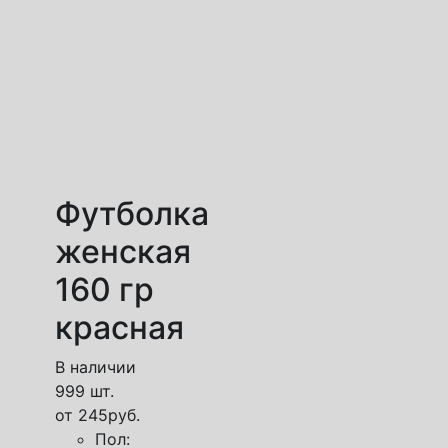
Футболка
женская
160 гр
красная
В наличии
999 шт.
от
245
руб.
Пол: