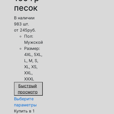
песок
В наличии
983 шт.
от
245
руб.
Пол:
Мужской
Размер:
4XL, 5XL,
L, M, S,
XL, XS,
XXL,
XXXL
Быстрый
просмотр
Выберите
параметры
Купить в 1