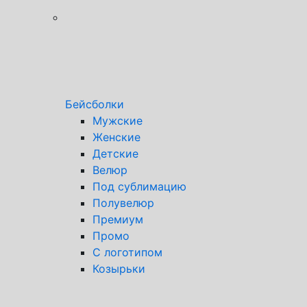
Бейсболки
Мужские
Женские
Детские
Велюр
Под сублимацию
Полувелюр
Премиум
Промо
С логотипом
Козырьки