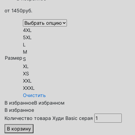
от
1450
руб.
4XL
5XL
L
M
Размер
S
XL
XS
XXL
XXXL
Очистить
В избранное
В избранном
В избранное
Количество товара Худи Basic серая
В корзину