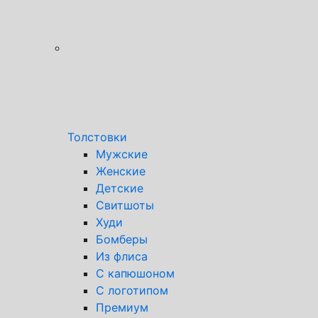
Толстовки
Мужские
Женские
Детские
Свитшоты
Худи
Бомберы
Из флиса
С капюшоном
С логотипом
Премиум