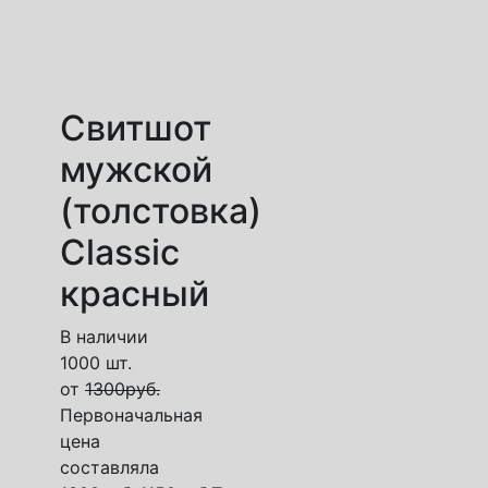
Свитшот
мужской
(толстовка)
Classic
красный
В наличии
1000 шт.
от
1300
руб.
Первоначальная
цена
составляла