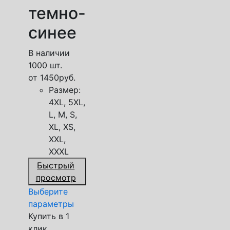
темно-
синее
В наличии
1000 шт.
от
1450
руб.
Размер:
4XL, 5XL,
L, M, S,
XL, XS,
XXL,
XXXL
Быстрый
просмотр
Выберите
параметры
Купить в 1
клик