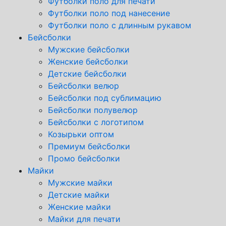
Футболки поло для печати
Футболки поло под нанесение
Футболки поло с длинным рукавом
Бейсболки
Мужские бейсболки
Женские бейсболки
Детские бейсболки
Бейсболки велюр
Бейсболки под сублимацию
Бейсболки полувелюр
Бейсболки с логотипом
Козырьки оптом
Премиум бейсболки
Промо бейсболки
Майки
Мужские майки
Детские майки
Женские майки
Майки для печати