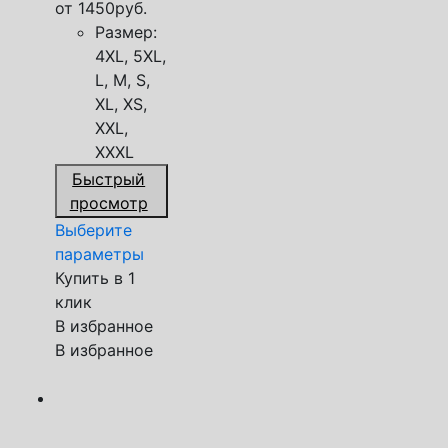
от
1450
руб.
Размер:
4XL, 5XL,
L, M, S,
XL, XS,
XXL,
XXXL
Быстрый
просмотр
Выберите
параметры
Купить в 1
клик
В избранное
В избранное