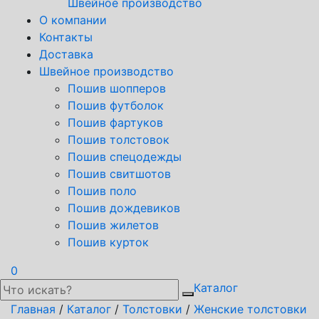
Швейное производство
О компании
Контакты
Доставка
Швейное производство
Пошив шопперов
Пошив футболок
Пошив фартуков
Пошив толстовок
Пошив спецодежды
Пошив свитшотов
Пошив поло
Пошив дождевиков
Пошив жилетов
Пошив курток
0
Каталог
Главная
/
Каталог
/
Толстовки
/
Женские толстовки