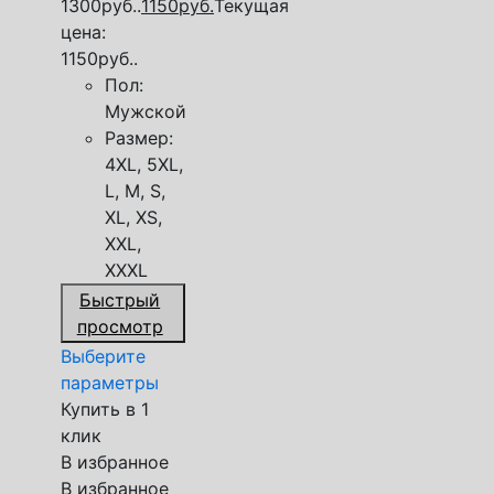
1300руб..
1150
руб.
Текущая
цена:
1150руб..
Пол:
Мужской
Размер:
4XL, 5XL,
L, M, S,
XL, XS,
XXL,
XXXL
Быстрый
просмотр
Выберите
параметры
Купить в 1
клик
В избранное
В избранное