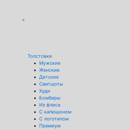
Толстовки
Мужские
Женские
Детские
Свитшоты
Худи
Бомберы
Из флиса
С капюшоном
С логотипом
Премиум