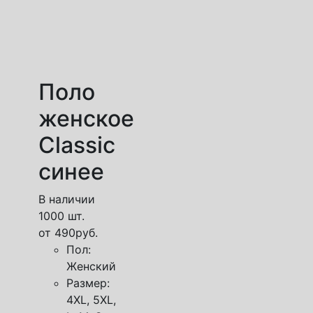
Поло
женское
Classic
синее
В наличии
1000 шт.
от
490
руб.
Пол:
Женский
Размер:
4XL, 5XL,