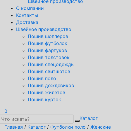
Швейное производство
О компании
Контакты
Доставка
Швейное производство
Пошив шопперов
Пошив футболок
Пошив фартуков
Пошив толстовок
Пошив спецодежды
Пошив свитшотов
Пошив поло
Пошив дождевиков
Пошив жилетов
Пошив курток
0
Каталог
Главная
/
Каталог
/
Футболки поло
/
Женские