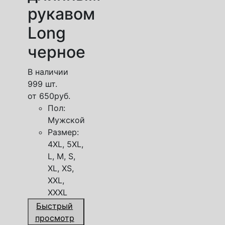
рукавом
Long
черное
В наличии
999 шт.
от
650
руб.
Пол:
Мужской
Размер:
4XL, 5XL,
L, M, S,
XL, XS,
XXL,
XXXL
Быстрый
просмотр