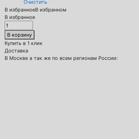
Очистить
В избранное
В избранном
В избранное
Количество
товара
В корзину
Поло
Купить в 1 клик
женское
Доставка
Classic
В Москве а так же по всем регионам России:
темно-
синее