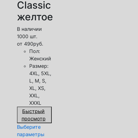
Classic
желтое
В наличии
1000 шт.
от
490
руб.
Пол:
Женский
Размер:
4XL, 5XL,
L, M, S,
XL, XS,
XXL,
XXXL
Быстрый
просмотр
Выберите
параметры