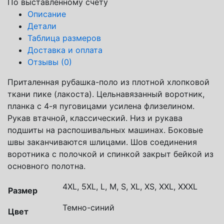
По выставленному счету
Описание
Детали
Таблица размеров
Доставка и оплата
Отзывы (0)
Приталенная рубашка-поло из плотной хлопковой
ткани пике (лакоста). Цельнавязанный воротник,
планка с 4-я пуговицами усилена флизелином.
Рукав втачной, классический. Низ и рукава
подшиты на распошивальных машинах. Боковые
швы заканчиваются шлицами. Шов соединения
воротника с полочкой и спинкой закрыт бейкой из
основного полотна.
4XL, 5XL, L, M, S, XL, XS, XXL, XXXL
Размер
Темно-синий
Цвет