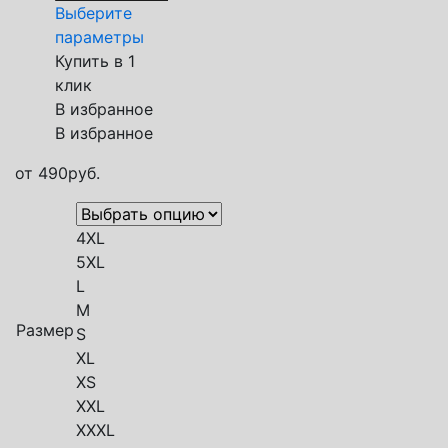
Выберите
параметры
Купить в 1
клик
В избранное
В избранное
от
490
руб.
4XL
5XL
L
M
Размер
S
XL
XS
XXL
XXXL