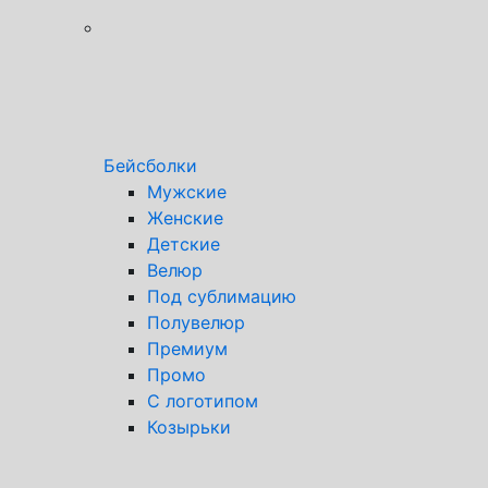
Бейсболки
Мужские
Женские
Детские
Велюр
Под сублимацию
Полувелюр
Премиум
Промо
С логотипом
Козырьки