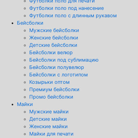
Футболки поло для печати
Футболки поло под нанесение
Футболки поло с длинным рукавом
Бейсболки
Мужские бейсболки
Женские бейсболки
Детские бейсболки
Бейсболки велюр
Бейсболки под сублимацию
Бейсболки полувелюр
Бейсболки с логотипом
Козырьки оптом
Премиум бейсболки
Промо бейсболки
Майки
Мужские майки
Детские майки
Женские майки
Майки для печати