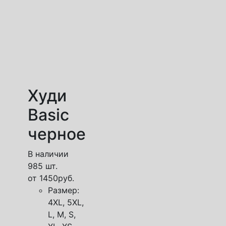
Худи
Basic
черное
В наличии
985 шт.
от
1450
руб.
Размер:
4XL, 5XL,
L, M, S,