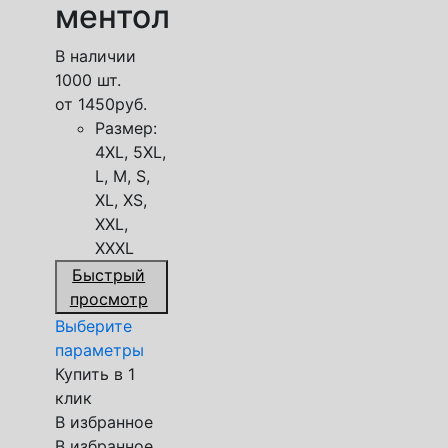
ментол
В наличии
1000 шт.
от
1450
руб.
Размер:
4XL, 5XL,
L, M, S,
XL, XS,
XXL,
XXXL
Быстрый
просмотр
Выберите
параметры
Купить в 1
клик
В избранное
В избранное