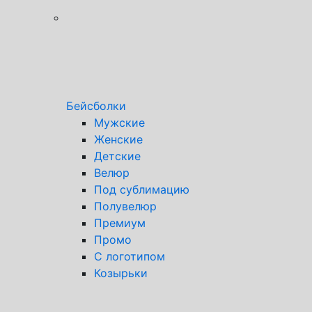
Бейсболки
Мужские
Женские
Детские
Велюр
Под сублимацию
Полувелюр
Премиум
Промо
С логотипом
Козырьки