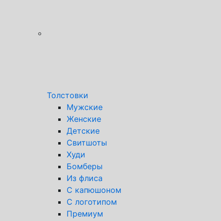
Толстовки
Мужские
Женские
Детские
Свитшоты
Худи
Бомберы
Из флиса
С капюшоном
С логотипом
Премиум