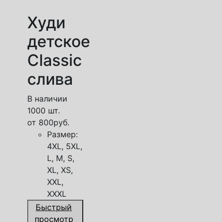
Худи
детское
Classic
слива
В наличии
1000 шт.
от
800
руб.
Размер:
4XL, 5XL,
L, M, S,
XL, XS,
XXL,
XXXL
Быстрый
просмотр