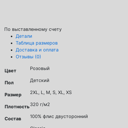
По выставленному счету
Детали
Таблица размеров
Доставка и оплата
Отзывы (0)
Розовый
Цвет
Детский
Пол
2XL, L, M, S, XL, XS
Размер
320 г/м2
Плотность
100% флис двусторонний
Состав