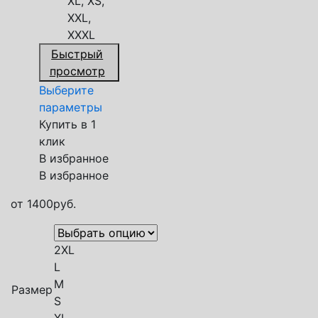
XL, XS,
XXL,
XXXL
Быстрый
просмотр
Выберите
параметры
Купить в 1
клик
В избранное
В избранное
от
1400
руб.
2XL
L
M
Размер
S
XL