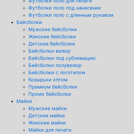
Футболки поло для печати
Футболки поло под нанесение
Футболки поло с длинным рукавом
Бейсболки
Мужские бейсболки
Женские бейсболки
Детские бейсболки
Бейсболки велюр
Бейсболки под сублимацию
Бейсболки полувелюр
Бейсболки с логотипом
Козырьки оптом
Премиум бейсболки
Промо бейсболки
Майки
Мужские майки
Детские майки
Женские майки
Майки для печати