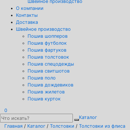
Швейное производство
О компании
Контакты
Доставка
Швейное производство
Пошив шопперов
Пошив футболок
Пошив фартуков
Пошив толстовок
Пошив спецодежды
Пошив свитшотов
Пошив поло
Пошив дождевиков
Пошив жилетов
Пошив курток
0
Каталог
Главная
/
Каталог
/
Толстовки
/
Толстовки из флиса